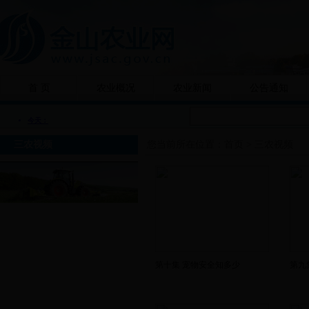
首 页
农业概况
农业新闻
公告通知
三农视频
您当前所在位置：
首页
>
三农视频
第十集 宠物安全知多少
第九