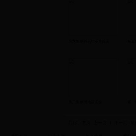
第六集 解惑药物不良反应
第五
第二集 解惑地震安全
第一
共1页
首页
上一页
1
下一页
尾