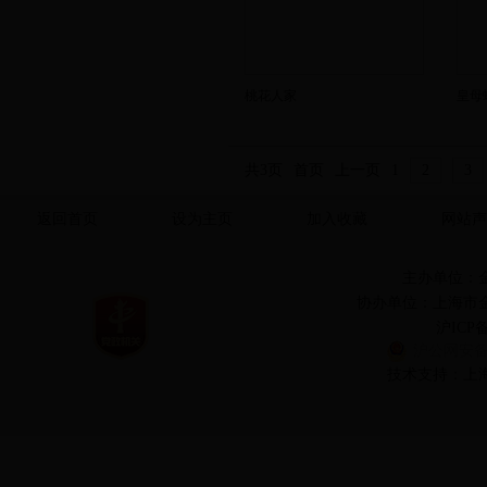
桃花人家
皇母
共3页
首页
上一页
1
2
3
返回首页
设为主页
加入收藏
网站声
主办单位：
协办单位：上海市
沪ICP备
沪公网安备 3
技术支持：上