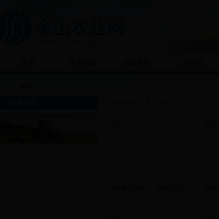
首 页
农业概况
农业新闻
公告通知
农业节庆
您当前所在位置：
首页
>
农业节庆
花为媒节会友——田野百花节
从冬