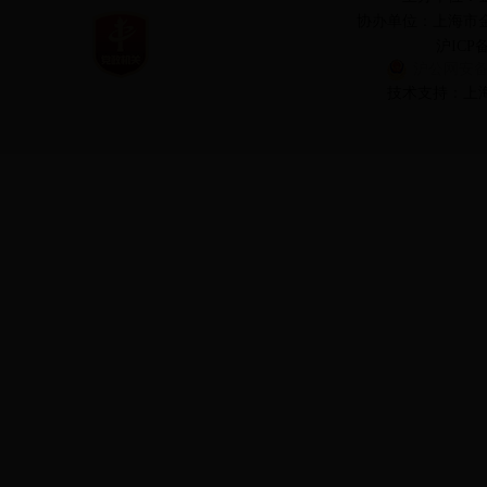
协办单位：上海市
沪ICP备
沪公网安备 3
技术支持：上