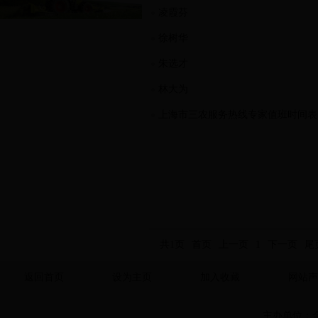
凌霞芬
徐树华
朱选才
林大为
上海市三农服务热线专家值班时间表
共1页
首页
上一页
1
下一页
尾
返回首页
设为主页
加入收藏
网站声
主办单位：